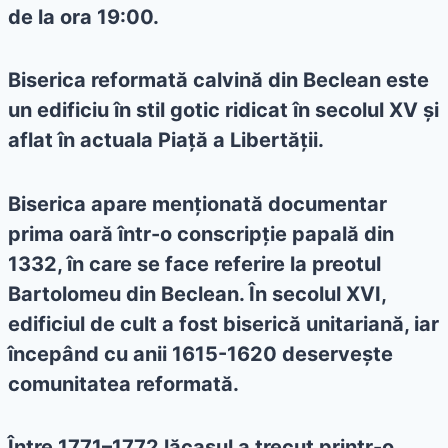
de la ora 19:00.
Biserica reformată calvină din Beclean este
un edificiu în stil gotic ridicat în secolul XV și
aflat în actuala Piață a Libertății.
Biserica apare menționată documentar
prima oară într-o conscripție papală din
1332, în care se face referire la preotul
Bartolomeu din Beclean. În secolul XVI,
edificiul de cult a fost biserică unitariană, iar
începând cu anii 1615-1620 deservește
comunitatea reformată.
Între 1771–1772 lăcașul a trecut printr-o