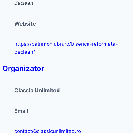
Beclean
Website
https://patrimoniubn.ro/biserica-reformata-
beclean/
Organizator
Classic Unlimited
Email
contact@classicunlimited.ro