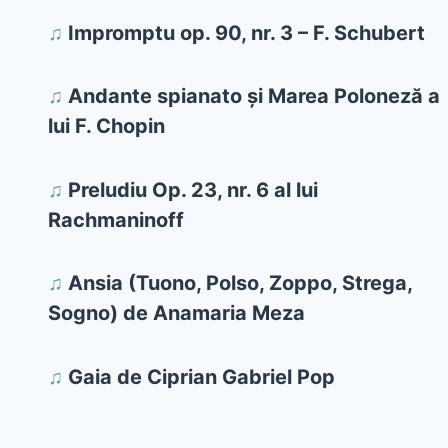
♫
Impromptu op. 90, nr. 3 – F. Schubert
♫
Andante spianato și Marea Poloneză a
lui F. Chopin
♫
Preludiu Op. 23, nr. 6 al lui
Rachmaninoff
♫
Ansia (Tuono, Polso, Zoppo, Strega,
Sogno) de Anamaria Meza
♫
Gaia de Ciprian Gabriel Pop