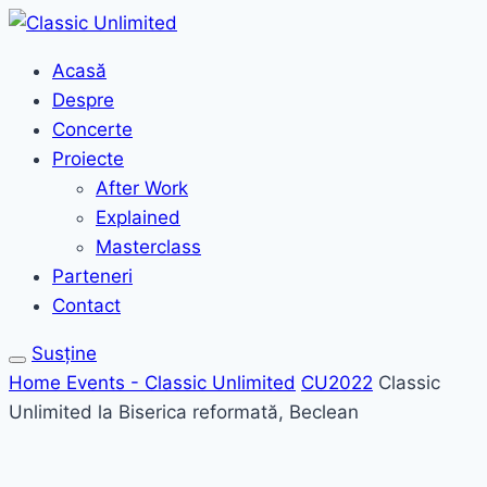
Acasă
Despre
Concerte
Proiecte
After Work
Explained
Masterclass
Parteneri
Contact
Susține
Home
Events - Classic Unlimited
CU2022
Classic
Unlimited la Biserica reformată, Beclean