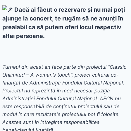
Dacă ai făcut o rezervare și nu mai poți
ajunge la concert, te rugăm să ne anunți în
prealabil ca să putem oferi locul respectiv
altei persoane.
Turneul din acest an face parte din proiectul “Classic
Unlimited – A woman’s touch”, proiect cultural co-
finanțat de Administrația Fondului Cultural Național.
Proiectul nu reprezintă în mod necesar poziţia
Administrației Fondului Cultural Național. AFCN nu
este responsabilă de conținutul proiectului sau de
modul în care rezultatele proiectului pot fi folosite.
Acestea sunt în întregime responsabilitea
beneficiarului finațării.