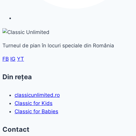
Turneul de pian în locuri speciale din România
FB
IG
YT
Din rețea
classicunlimited.ro
Classic for Kids
Classic for Babies
Contact