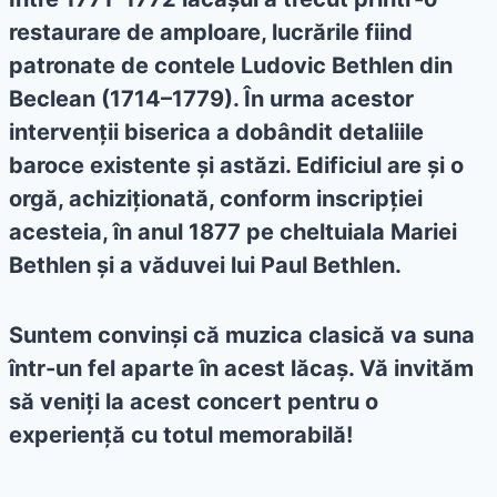
restaurare de amploare, lucrările fiind
patronate de contele Ludovic Bethlen din
Beclean (1714–1779). În urma acestor
intervenții biserica a dobândit detaliile
baroce existente și astăzi. Edificiul are și o
orgă, achiziționată, conform inscripției
acesteia, în anul 1877 pe cheltuiala Mariei
Bethlen și a văduvei lui Paul Bethlen.
Suntem convinși că muzica clasică va suna
într-un fel aparte în acest lăcaș. Vă invităm
să veniți la acest concert pentru o
experiență cu totul memorabilă!