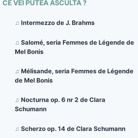
CE VEI PUTEA ASCULTA ?
♫
Intermezzo de J. Brahms
♫
Salomé, seria Femmes de Légende de
Mel Bonis
♫
Mélisande, seria Femmes de Légende
de Mel Bonis
♫
Nocturna op. 6 nr 2 de Clara
Schumann
♫
Scherzo op. 14 de Clara Schumann