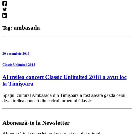
ambasada
Tag:
30 octombrie 2018
Classic Unlimited 2018
Al treilea concert Classic Unlimited 2018 a avut loc
la Timișoara
Spațiul cultural Ambasada din Timișoara a fost aseară gazda celui
de-al treilea concert din cadrul turneului Classic...
Abonează-te la
Newsletter
Abonează-te la newsletterul nostru și vei afla primul