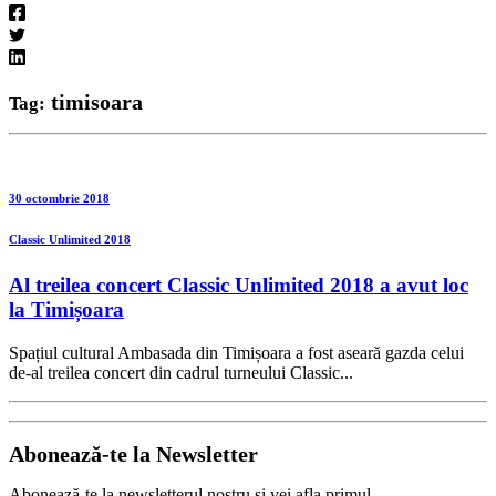
timisoara
Tag:
30 octombrie 2018
Classic Unlimited 2018
Al treilea concert Classic Unlimited 2018 a avut loc
la Timișoara
Spațiul cultural Ambasada din Timișoara a fost aseară gazda celui
de-al treilea concert din cadrul turneului Classic...
Abonează-te la
Newsletter
Abonează-te la newsletterul nostru și vei afla primul