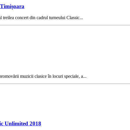
a Timișoara
treilea concert din cadrul turneului Classic...
omovării muzicii clasice în locuri speciale, a...
sic Unlimited 2018