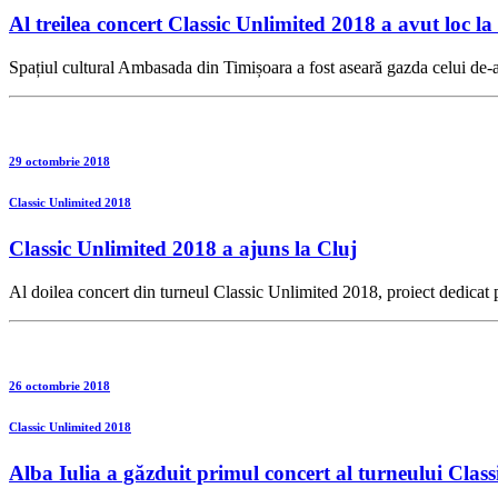
Al treilea concert Classic Unlimited 2018 a avut loc l
Spațiul cultural Ambasada din Timișoara a fost aseară gazda celui de-al 
29 octombrie 2018
Classic Unlimited 2018
Classic Unlimited 2018 a ajuns la Cluj
Al doilea concert din turneul Classic Unlimited 2018, proiect dedicat pr
26 octombrie 2018
Classic Unlimited 2018
Alba Iulia a găzduit primul concert al turneului Clas