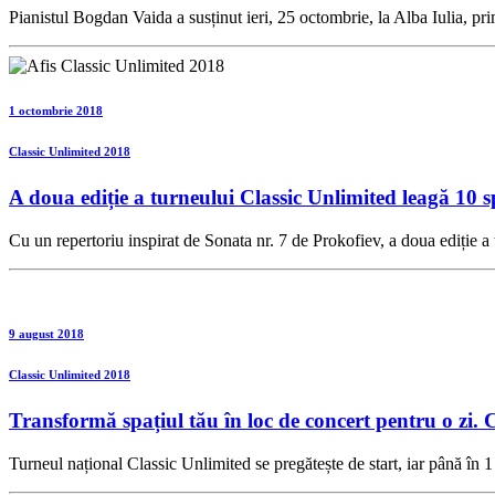
Pianistul Bogdan Vaida a susținut ieri, 25 octombrie, la Alba Iulia, pr
1 octombrie 2018
Classic Unlimited 2018
A doua ediție a turneului Classic Unlimited leagă 10 s
Cu un repertoriu inspirat de Sonata nr. 7 de Prokofiev, a doua ediție a 
9 august 2018
Classic Unlimited 2018
Transformă spațiul tău în loc de concert pentru o zi. C
Turneul național Classic Unlimited se pregătește de start, iar până în 1 