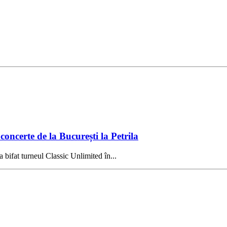
oncerte de la București la Petrila
a bifat turneul Classic Unlimited în...