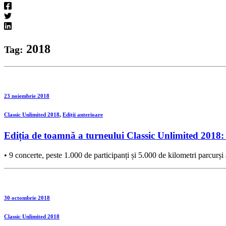
2018
Tag:
23 noiembrie 2018
Classic Unlimited 2018
,
Ediții anterioare
Ediția de toamnă a turneului Classic Unlimited 2018: c
• 9 concerte, peste 1.000 de participanți și 5.000 de kilometri parcurși 
30 octombrie 2018
Classic Unlimited 2018