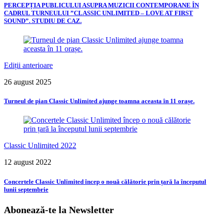
PERCEPȚIA PUBLICULUI ASUPRA MUZICII CONTEMPORANE ÎN
CADRUL TURNEULUI ”CLASSIC UNLIMITED – LOVE AT FIRST
SOUND”. STUDIU DE CAZ.
Ediții anterioare
26 august 2025
Turneul de pian Classic Unlimited ajunge toamna aceasta în 11 orașe.
Classic Unlimited 2022
12 august 2022
Concertele Classic Unlimited încep o nouă călătorie prin țară la începutul
lunii septembrie
Abonează-te la
Newsletter