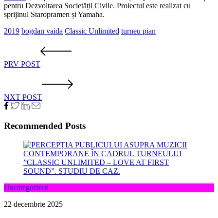
pentru Dezvoltarea Societății Civile. Proiectul este realizat cu
sprijinul Staropramen și Yamaha.
2019
bogdan vaida
Classic Unlimited
turneu pian
PRV POST
NXT POST
Recommended Posts
Uncategorized
22 decembrie 2025